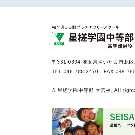
〒331-0804 埼玉県さいたま市
北区
TEL.048-788-2470
FAX.048-78
© 星槎学園中等部 大宮校, All rights 