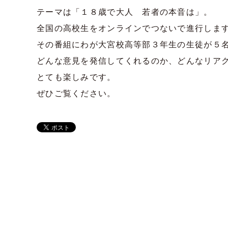
テーマは「１８歳で大人 若者の本音は」。
全国の高校生をオンラインでつないで進行しま
その番組にわが大宮校高等部３年生の生徒が５
どんな意見を発信してくれるのか、どんなリア
とても楽しみです。
ぜひご覧ください。