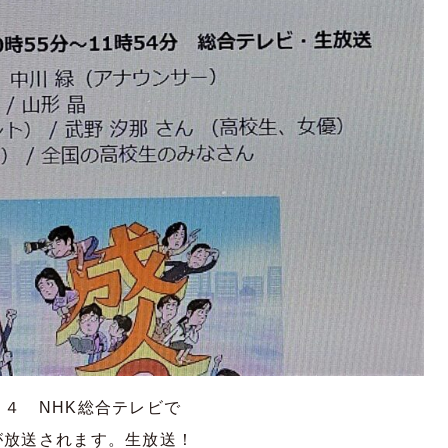
４ NHK総合テレビで
が放送されます。生放送！