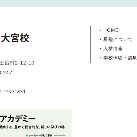
・HOME
・星槎について
・入学情報
・学校体験・説
土呂町2-12-10
8-2471
reserved.