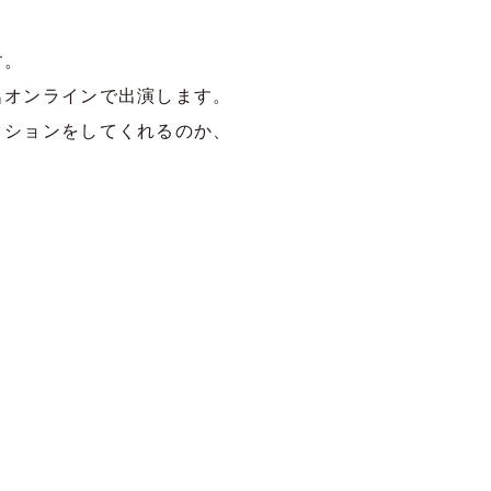
す。
名オンラインで出演します。
クションをしてくれるのか、