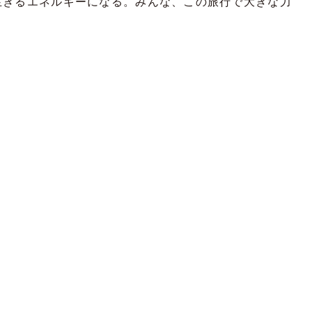
生きるエネルギーになる。みんな、この旅行で大きな力