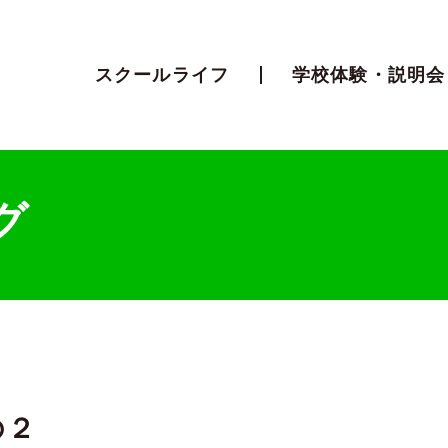
スクールライフ
学校体験・説明会
グ
の２