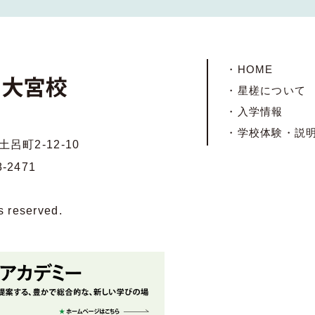
・HOME
・星槎について
・入学情報
・学校体験・説
土呂町2-12-10
8-2471
reserved.