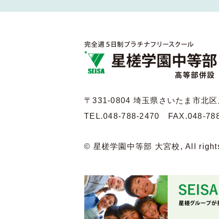
〒331-0804 埼玉県さいたま市
北区
TEL.048-788-2470
FAX.048-78
© 星槎学園中等部 大宮校, All rights 