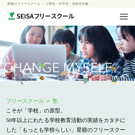
星槎のフリースクール ｜ 小学生・中学生・高校生対象
フリースクール ＝ 塾
こそが「学校」の原型。
50年以上にわたる学校教育活動の実績をカタチに
した
「もっとも学校らしい」星槎のフリースクー