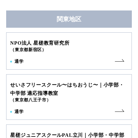
関東地区
NPO法人 星槎教育研究所
（東京都新宿区）
通学
せいさフリースクール〜はちおうじ〜｜小学部・
中学部 適応指導教室
（東京都八王子市）
通学
星槎ジュニアスクールPAL立川｜小学部・中学部