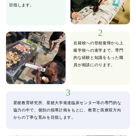
目指します。
在籍校への登校復帰から上
級学校への進学まで、専門
的な経験と知識をもった職
員が相談にのります。
星槎教育研究所、星槎大学発達臨床センター等の専門的な
協力の中で、個別の指導計画をもとに、教育と医療双方向
からの丁寧な育みを目指します。