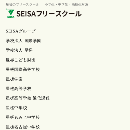
星槎のフリースクール ｜ 小学生・中学生・高校生対象
SEISAグループ
学校法人 国際学園
学校法人 星槎
世界こども財団
星槎国際高等学校
星槎学園
星槎高等学校
星槎高等学校 通信課程
星槎中学校
星槎もみじ中学校
星槎名古屋中学校