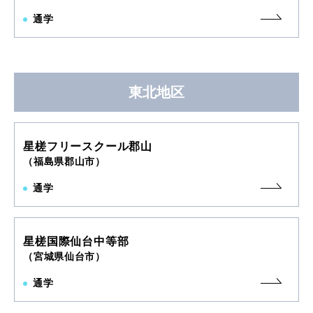
通学
東北地区
星槎フリースクール郡山
（福島県郡山市）
通学
星槎国際仙台中等部
（宮城県仙台市）
通学