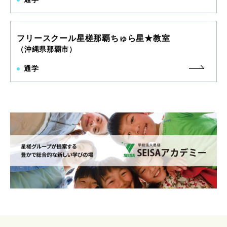
フリースクール星槎那覇ちゅら星★教室
（沖縄県那覇市）
通学